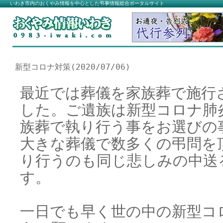
いわき市内のおくやみ情報を中心とした弔事情報総合ポータルサイト
新型コロナ対策(2020/07/06)
最近では葬儀を家族葬で施行
した。ご遺族は新型コロナ肺
族葬で執り行う事をお選びの
大きな葬儀で数多くの弔問を
り行うのも同じ悲しみの中送
す。
一日でも早く世の中の新型コ